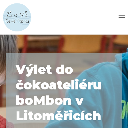
Výlet do
čokoateliéru
boMbon v
Litoměřicích