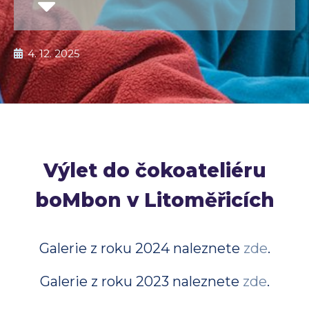
4. 12. 2025
Výlet do čokoateliéru
boMbon v Litoměřicích
Galerie z roku 2024 naleznete
zde
.
Galerie z roku 2023 naleznete
zde
.