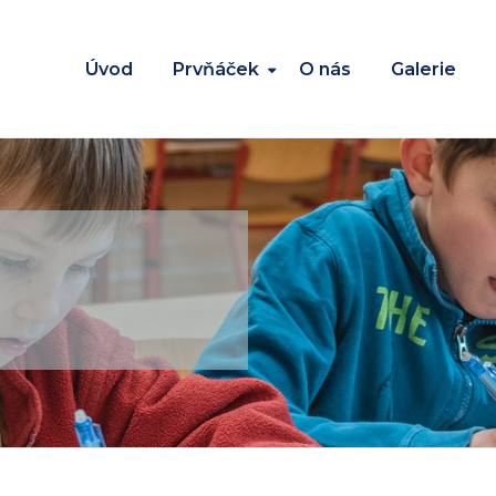
Úvod
Prvňáček
O nás
Galerie