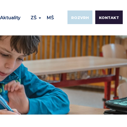
Aktuality
ZŠ
MŠ
ROZVRH
KONTAKT